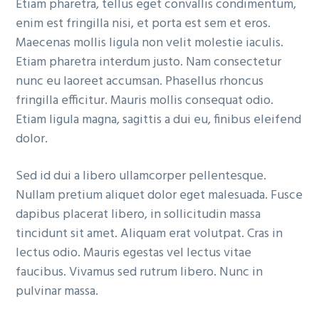
Etiam pharetra, tellus eget convallis condimentum,
enim est fringilla nisi, et porta est sem et eros.
Maecenas mollis ligula non velit molestie iaculis.
Etiam pharetra interdum justo. Nam consectetur
nunc eu laoreet accumsan. Phasellus rhoncus
fringilla efficitur. Mauris mollis consequat odio.
Etiam ligula magna, sagittis a dui eu, finibus eleifend
dolor.
Sed id dui a libero ullamcorper pellentesque.
Nullam pretium aliquet dolor eget malesuada. Fusce
dapibus placerat libero, in sollicitudin massa
tincidunt sit amet. Aliquam erat volutpat. Cras in
lectus odio. Mauris egestas vel lectus vitae
faucibus. Vivamus sed rutrum libero. Nunc in
pulvinar massa.