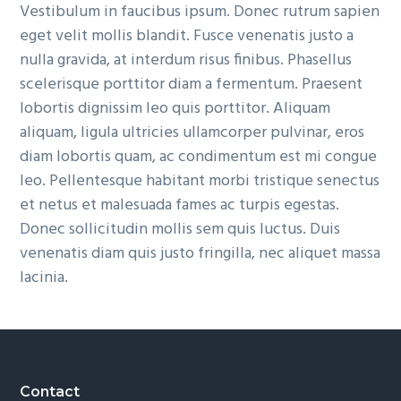
Vestibulum in faucibus ipsum. Donec rutrum sapien
eget velit mollis blandit. Fusce venenatis justo a
nulla gravida, at interdum risus finibus. Phasellus
scelerisque porttitor diam a fermentum. Praesent
lobortis dignissim leo quis porttitor. Aliquam
aliquam, ligula ultricies ullamcorper pulvinar, eros
diam lobortis quam, ac condimentum est mi congue
leo. Pellentesque habitant morbi tristique senectus
et netus et malesuada fames ac turpis egestas.
Donec sollicitudin mollis sem quis luctus. Duis
venenatis diam quis justo fringilla, nec aliquet massa
lacinia.
Footer
Contact