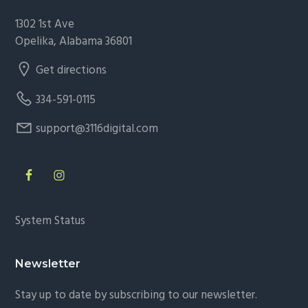
1302 1st Ave
Opelika, Alabama 36801
Get directions
334-591-0115
support@3116digital.com
System Status
Newsletter
Stay up to date by subscribing to our newsletter.